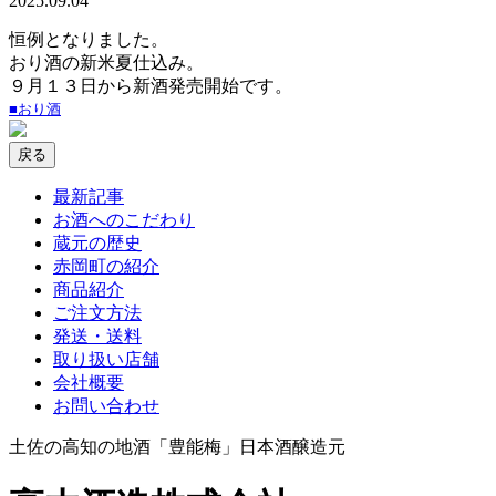
2025.09.04
恒例となりました。
おり酒の新米夏仕込み。
９月１３日から新酒発売開始です。
■おり酒
最新記事
お酒へのこだわり
蔵元の歴史
赤岡町の紹介
商品紹介
ご注文方法
発送・送料
取り扱い店舗
会社概要
お問い合わせ
土佐の高知の地酒「豊能梅」日本酒醸造元