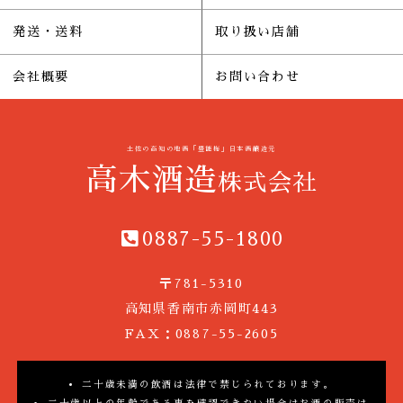
発送・送料
取り扱い店舗
会社概要
お問い合わせ
土佐の高知の地酒「豊能梅」日本酒醸造元
高木酒造
株式会社
0887-55-1800
〒781-5310
高知県香南市赤岡町443
FAX：0887-55-2605
二十歳未満の飲酒は法律で禁じられております。