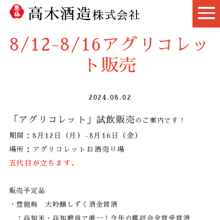
高木酒造
株式会社
8/12-8/16アグリコレッ
ト販売
2024.08.02
「アグリコレット」試飲販売
のご案内です！
期間：8月12日（月）-8月16日（金）
場所：アグリコレットお酒売り場
五代目が立ちます。
販売予定品
・豊能梅 大吟醸しずく酒金賞酒
：
高知米・高知酵母で唯一！
今年の鑑評会金賞受賞酒